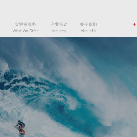
+
术
实验室服务
产业带动
关于我们
What We Offer
Industry
About Us
Join Us