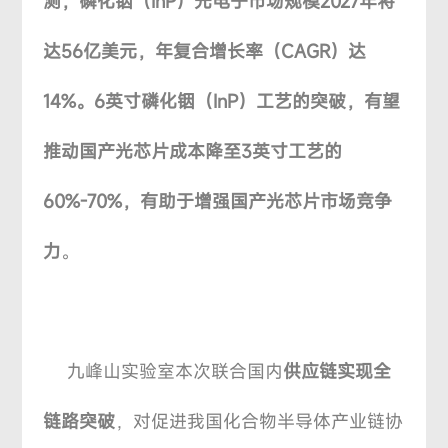
测，磷化铟（InP）光电子市场规模2027年将
达56亿美元，年复合增长率（CAGR）达
14%。6英寸磷化铟（InP）工艺的突破，有望
推动国产光芯片成本降至3英寸工艺的
60%-70%，有助于增强国产光芯
片市场竞争
力
。
九峰山实验室本次联合国内
供应链实现全
链路突破
，对促进我国化合物半导体产业链协