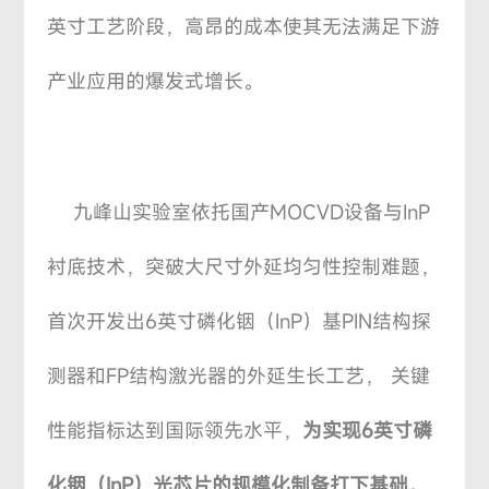
英寸工艺阶段，高昂的成本使其无法满足下游
产业应用的爆发式增长。
九峰山实验室依托国产MOCVD设备与InP
衬底技术，突破大尺寸外延均匀性控制难题，
首次开发出6英寸磷化铟（InP）基PIN结构探
测器和FP结构激光器的外延生长工艺， 关键
性能指标达到国际领先水平，
为实现6英寸磷
化铟（InP）光芯片的规模化制备打下基础
。