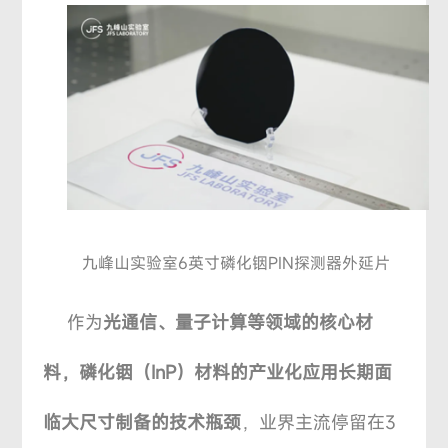
九峰山实验室6英寸磷化铟PIN探测器外延片
作为
光通信、量子计算等领域的核心材
料，磷化铟（InP）材料的产业化应用长期面
临大尺寸制备的技术瓶颈
，业界主流停留在3