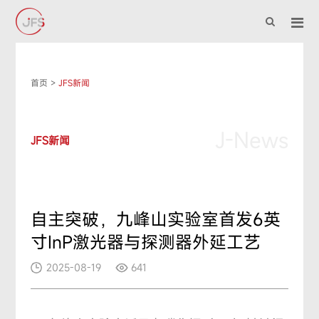
首页
>
JFS新闻
J-News
JFS新闻
自主突破，九峰山实验室首发6英
寸InP激光器与探测器外延工艺
2025-08-19
641