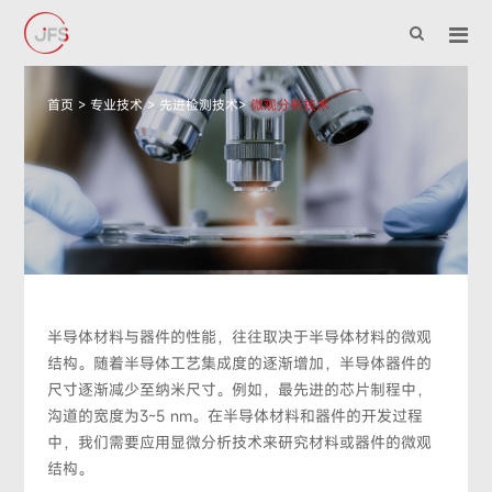
首页
>
专业技术
>
先进检测技术
>
微观分析技术
半导体材料与器件的性能，往往取决于半导体材料的微观
结构。随着半导体工艺集成度的逐渐增加，半导体器件的
尺寸逐渐减少至纳米尺寸。例如，最先进的芯片制程中，
沟道的宽度为3~5 nm。在半导体材料和器件的开发过程
中，我们需要应用显微分析技术来研究材料或器件的微观
结构。