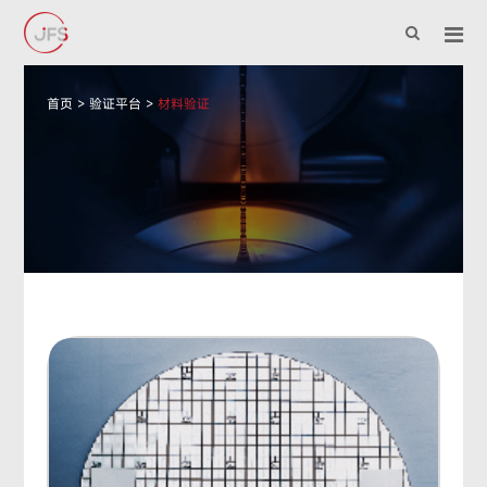
首页
>
验证平台
>
材料验证