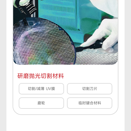
研磨抛光切割材料
切割/减薄 UV膜
切割刀片
磨轮
临时键合材料