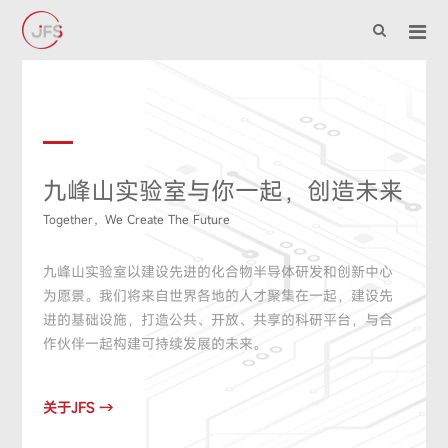
九峰山实验室与你一起，创造未来
Together，We Create The Future
九峰山实验室以建设先进的化合物半导体研发和创新中心
为愿景。我们将来自世界各地的人才聚集在一起，建设先
进的基础设施，打造公共、开放、共享的科研平台，与合
作伙伴一起构建可持续发展的未来。
关于JFS →