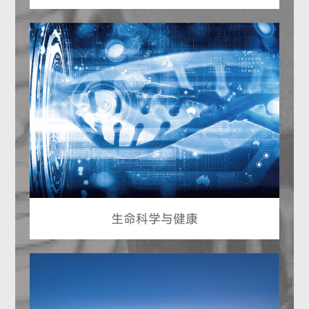
生命科学与健康