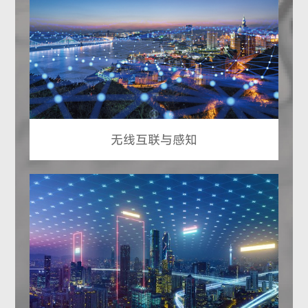
无线互联与感知