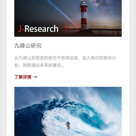
九峰山研究
从九峰山实验室的研究中获得启发，加入我们的研究计
划，找到通往未来的捷径。
了解详情 →