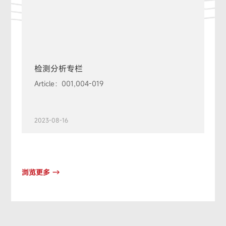
检测分析专栏
Article：001,004-019
A
2023-08-16
2
浏览更多 →