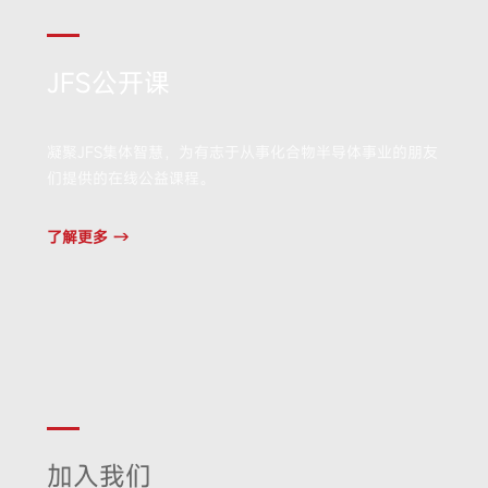
JFS公开课
凝聚JFS集体智慧，为有志于从事化合物半导体事业的朋友
们提供的在线公益课程。
了解更多 →
加入我们