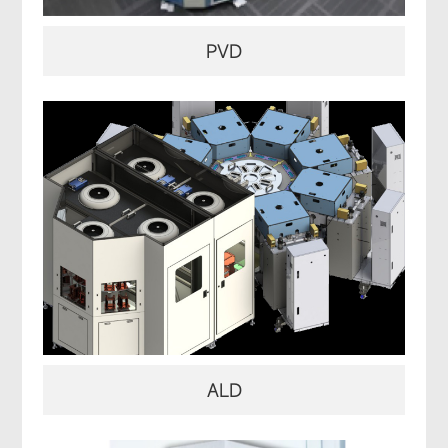
PVD
ALD