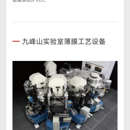
镀膜系统(PVD)。
—
九峰山实验室薄膜工艺设备