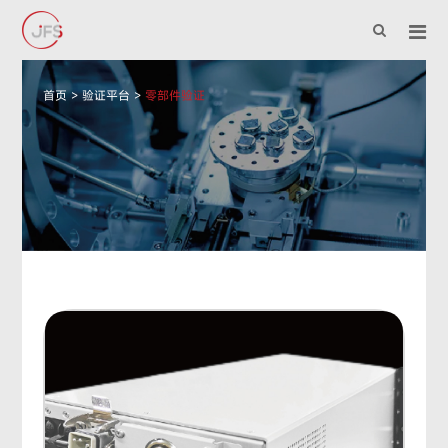
首页
>
验证平台
>
零部件验证