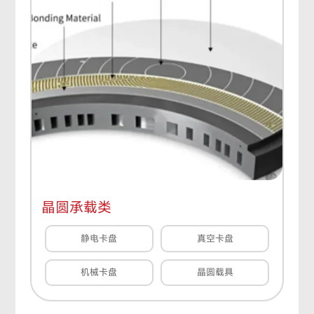
晶圆承载类
静电卡盘
真空卡盘
机械卡盘
晶圆载具