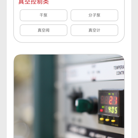
真空控制类
干泵
分子泵
真空阀
真空计